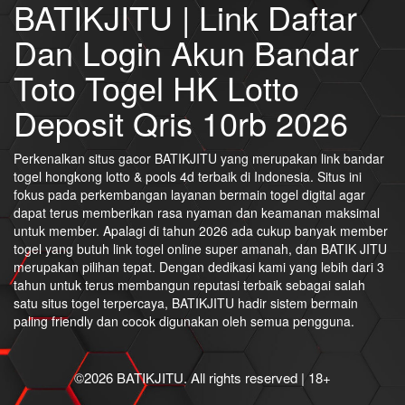
BATIKJITU | Link Daftar
Dan Login Akun Bandar
Toto Togel HK Lotto
Deposit Qris 10rb 2026
Perkenalkan situs gacor BATIKJITU yang merupakan link bandar
togel hongkong lotto & pools 4d terbaik di Indonesia. Situs ini
fokus pada perkembangan layanan bermain togel digital agar
dapat terus memberikan rasa nyaman dan keamanan maksimal
untuk member. Apalagi di tahun 2026 ada cukup banyak member
togel yang butuh link togel online super amanah, dan BATIK JITU
merupakan pilihan tepat. Dengan dedikasi kami yang lebih dari 3
tahun untuk terus membangun reputasi terbaik sebagai salah
satu situs togel terpercaya, BATIKJITU hadir sistem bermain
paling friendly dan cocok digunakan oleh semua pengguna.
©2026 BATIKJITU. All rights reserved | 18+