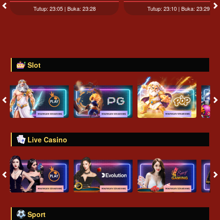
Tutup: 23:05 | Buka: 23:28
Tutup: 23:10 | Buka: 23:29
Slot
Live Casino
Sport